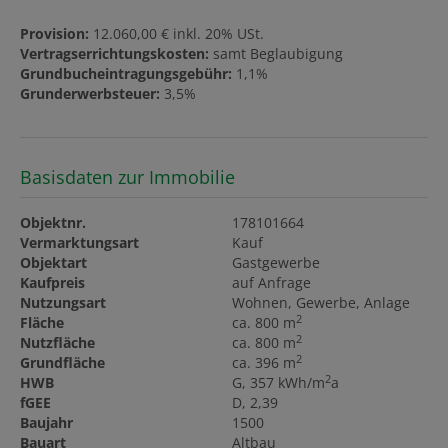
Provision:
12.060,00 € inkl. 20% USt.
Vertragserrichtungskosten:
samt Beglaubigung
Grundbucheintragungsgebühr:
1,1%
Grunderwerbsteuer:
3,5%
Basisdaten zur Immobilie
Objektnr.
178101664
Vermarktungsart
Kauf
Objektart
Gastgewerbe
Kaufpreis
auf Anfrage
Nutzungsart
Wohnen
Gewerbe
Anlage
2
Fläche
ca. 800 m
2
Nutzfläche
ca. 800 m
2
Grundfläche
ca. 396 m
2
HWB
G, 357 kWh/m
a
fGEE
D, 2,39
Baujahr
1500
Bauart
Altbau