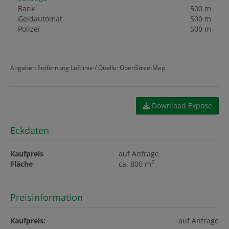
Bank
500 m
Geldautomat
500 m
Polizei
500 m
Angaben Entfernung Luftlinie / Quelle: OpenStreetMap
Download Expose
Eckdaten
Kaufpreis
auf Anfrage
2
Fläche
ca. 800 m
Preisinformation
Kaufpreis:
auf Anfrage