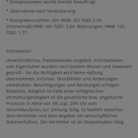
* Energieausweis wurde bereits beauftragt
* Übernahme nach Vereinbarung
* Energiekennzahlen: GH: HWB: 357 fGEE 2,39,
Zimmertrakt:HWB 169, fGEE: 2,04, Wohnungen: HWB: 125,
fGEE: 1,77
Information:
Unverbindliches, freibleibendes Angebot. Informationen
vom Eigentümer wurden nach bestem Wissen und Gewissen
geprüft - für die Richtigkeit wird keine Haftung
übernommen. Irrtümer, Druckfehler und Änderungen
vorbehalten. Besichtigungen und Beratungen erfolgen
kostenlos, lediglich im Falle einer erfolgreichen
Vermittlungstätigkeit ist die gesetzliche bzw. angeführte
Provision in Höhe von 3% zzgl. 20% USt vom
Gesamtkaufpreis zur Zahlung fällig. Es besteht zwischen
dem Vermittler und dem Abgeber ein wirtschaftliches
Naheverhältnis. Der Vermittler ist als Doppelmakler tätig.