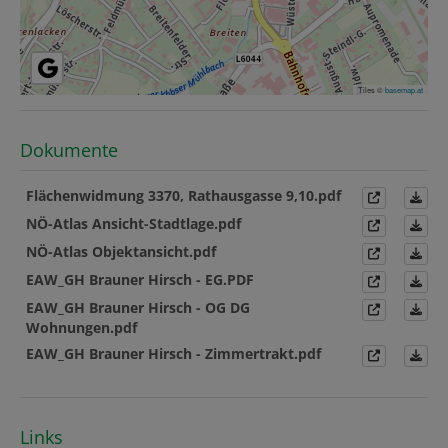
Tiles ©
basemap.at
Dokumente
Flächenwidmung 3370, Rathausgasse 9,10.pdf
NÖ-Atlas Ansicht-Stadtlage.pdf
NÖ-Atlas Objektansicht.pdf
EAW_GH Brauner Hirsch - EG.PDF
EAW_GH Brauner Hirsch - OG DG
Wohnungen.pdf
EAW_GH Brauner Hirsch - Zimmertrakt.pdf
Links