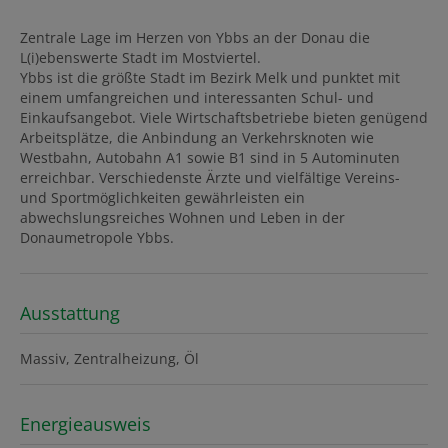
Zentrale Lage im Herzen von Ybbs an der Donau die
L(i)ebenswerte Stadt im Mostviertel.
Ybbs ist die größte Stadt im Bezirk Melk und punktet mit
einem umfangreichen und interessanten Schul- und
Einkaufsangebot. Viele Wirtschaftsbetriebe bieten genügend
Arbeitsplätze, die Anbindung an Verkehrsknoten wie
Westbahn, Autobahn A1 sowie B1 sind in 5 Autominuten
erreichbar. Verschiedenste Ärzte und vielfältige Vereins-
und Sportmöglichkeiten gewährleisten ein
abwechslungsreiches Wohnen und Leben in der
Donaumetropole Ybbs.
Ausstattung
Massiv
Zentralheizung
Öl
Energieausweis