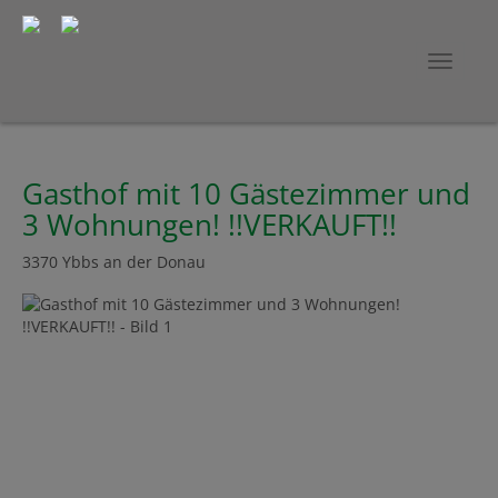
Navig
Gasthof mit 10 Gästezimmer und
3 Wohnungen! !!VERKAUFT!!
3370 Ybbs an der Donau