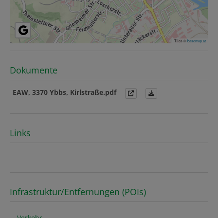
Tiles ©
basemap.at
Dokumente
EAW, 3370 Ybbs, Kirlstraße.pdf
Links
Infrastruktur/Entfernungen (POIs)
Verkehr