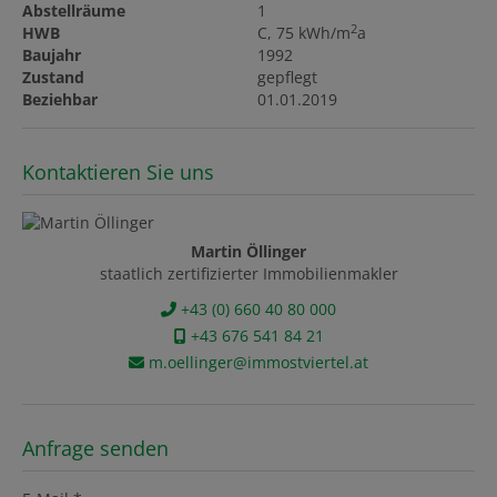
Abstellräume
1
2
HWB
C, 75 kWh/m
a
Baujahr
1992
Zustand
gepflegt
Beziehbar
01.01.2019
Kontaktieren Sie uns
Martin Öllinger
staatlich zertifizierter Immobilienmakler
+43 (0) 660 40 80 000
+43 676 541 84 21
m.oellinger@immostviertel.at
Anfrage senden