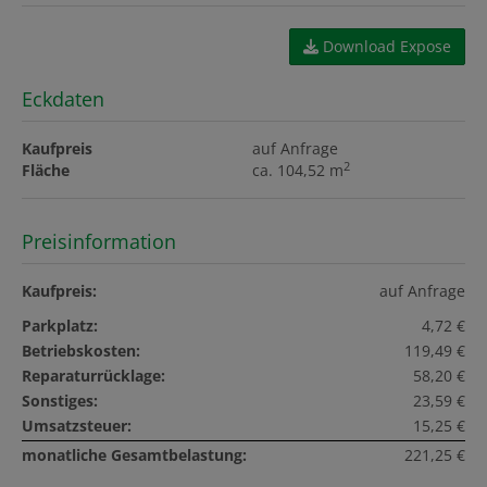
Download Expose
Eckdaten
Kaufpreis
auf Anfrage
2
Fläche
ca. 104,52 m
Preisinformation
Kaufpreis:
auf Anfrage
Parkplatz:
4,72 €
Betriebskosten:
119,49 €
Reparaturrücklage:
58,20 €
Sonstiges:
23,59 €
Umsatzsteuer:
15,25 €
monatliche Gesamtbelastung:
221,25 €