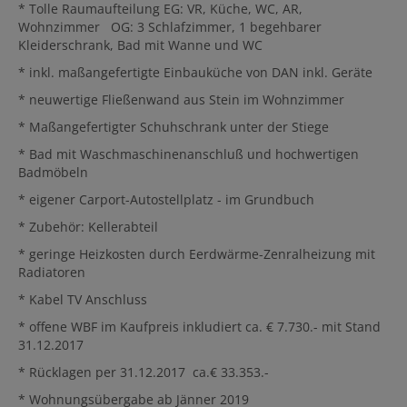
* Tolle Raumaufteilung EG: VR, Küche, WC, AR,
Wohnzimmer OG: 3 Schlafzimmer, 1 begehbarer
Kleiderschrank, Bad mit Wanne und WC
* inkl. maßangefertigte Einbauküche von DAN inkl. Geräte
* neuwertige Fließenwand aus Stein im Wohnzimmer
* Maßangefertigter Schuhschrank unter der Stiege
* Bad mit Waschmaschinenanschluß und hochwertigen
Badmöbeln
* eigener Carport-Autostellplatz - im Grundbuch
* Zubehör: Kellerabteil
* geringe Heizkosten durch Eerdwärme-Zenralheizung mit
Radiatoren
* Kabel TV Anschluss
* offene WBF im Kaufpreis inkludiert ca. € 7.730.- mit Stand
31.12.2017
* Rücklagen per 31.12.2017 ca.€ 33.353.-
* Wohnungsübergabe ab Jänner 2019