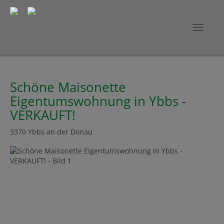
Navig
Schöne Maisonette
Eigentumswohnung in Ybbs -
VERKAUFT!
3370 Ybbs an der Donau