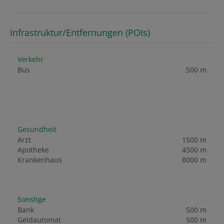
Infrastruktur/Entfernungen (POIs)
Verkehr
Bus
500 m
Gesundheit
Arzt
1500 m
Apotheke
4500 m
Krankenhaus
8000 m
Sonstige
Bank
500 m
Geldautomat
500 m