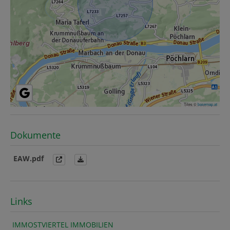
Tiles ©
basemap.at
Dokumente
EAW.pdf
Links
IMMOSTVIERTEL IMMOBILIEN