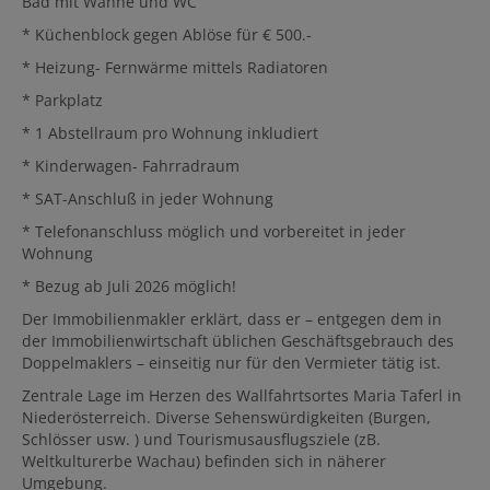
Bad mit Wanne und WC
* Küchenblock gegen Ablöse für € 500.-
* Heizung- Fernwärme mittels Radiatoren
* Parkplatz
* 1 Abstellraum pro Wohnung inkludiert
* Kinderwagen- Fahrradraum
* SAT-Anschluß in jeder Wohnung
* Telefonanschluss möglich und vorbereitet in jeder
Wohnung
* Bezug ab Juli 2026 möglich!
Der Immobilienmakler erklärt, dass er – entgegen dem in
der Immobilienwirtschaft üblichen Geschäftsgebrauch des
Doppelmaklers – einseitig nur für den Vermieter tätig ist.
Zentrale Lage im Herzen des Wallfahrtsortes Maria Taferl in
Niederösterreich. Diverse Sehenswürdigkeiten (Burgen,
Schlösser usw. ) und Tourismusausflugsziele (zB.
Weltkulturerbe Wachau) befinden sich in näherer
Umgebung.