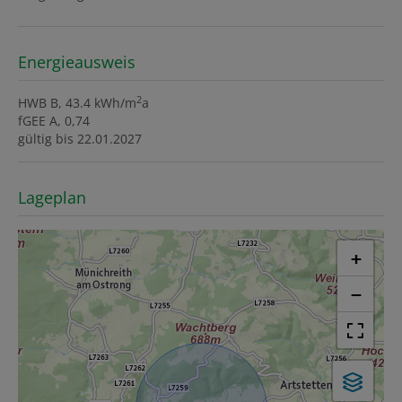
Energieausweis
2
HWB
B, 43.4 kWh/m
a
fGEE
A, 0,74
gültig bis
22.01.2027
Lageplan
+
−