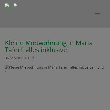
Navig
Kleine Mietwohnung in Maria
Taferl! alles inklusive!
3672 Maria Taferl