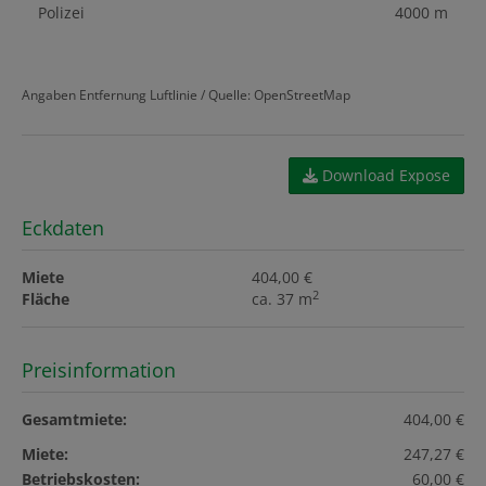
Polizei
4000 m
Angaben Entfernung Luftlinie / Quelle: OpenStreetMap
Download Expose
Eckdaten
Miete
404,00 €
2
Fläche
ca. 37 m
Preisinformation
Gesamtmiete:
404,00 €
Miete:
247,27 €
Betriebskosten:
60,00 €