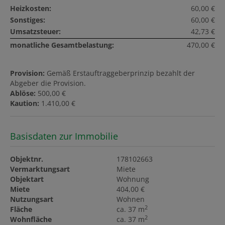
Heizkosten:
60,00 €
Sonstiges:
60,00 €
Umsatzsteuer:
42,73 €
monatliche Gesamtbelastung:
470,00 €
Provision:
Gemäß Erstauftraggeberprinzip bezahlt der
Abgeber die Provision.
Ablöse:
500,00 €
Kaution:
1.410,00 €
Basisdaten zur Immobilie
Objektnr.
178102663
Vermarktungsart
Miete
Objektart
Wohnung
Miete
404,00 €
Nutzungsart
Wohnen
2
Fläche
ca. 37 m
2
Wohnfläche
ca. 37 m