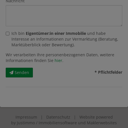
Nachricht
Ich bin
Eigentümer:in einer Immobilie
und habe
Interesse an Informationen zur Vermarktung (Beratung,
Marktüberblick oder Bewertung).
Wir verarbeiten Ihre personenbezogenen Daten, weitere
Informationen finden Sie
hier
.
* Pflichtfelder
Senden
Impressum
|
Datenschutz
| Website powered
by
Justimmo / Immobiliensoftware und Maklerwebsites