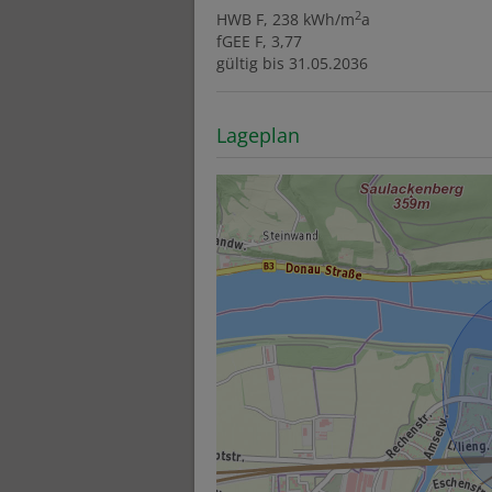
2
HWB
F, 238 kWh/m
a
fGEE
F, 3,77
gültig bis
31.05.2036
Lageplan