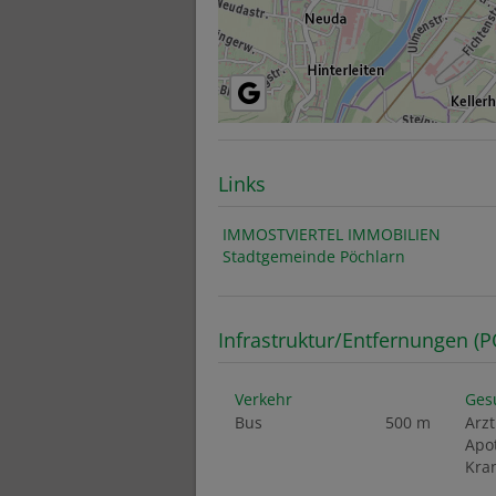
Links
IMMOSTVIERTEL IMMOBILIEN
Stadtgemeinde Pöchlarn
Infrastruktur/Entfernungen (P
Verkehr
Ges
Bus
500 m
Arzt
Apo
Kra