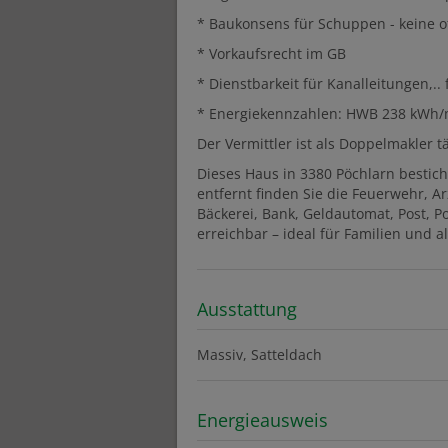
* Baukonsens für Schuppen - keine 
* Vorkaufsrecht im GB
* Dienstbarkeit für Kanalleitungen,.. 
* Energiekennzahlen: HWB 238 kWh/m
Der Vermittler ist als Doppelmakler tä
Dieses Haus in 3380 Pöchlarn bestich
entfernt finden Sie die Feuerwehr, A
Bäckerei, Bank, Geldautomat, Post, P
erreichbar – ideal für Familien und a
Ausstattung
Massiv
Satteldach
Energieausweis