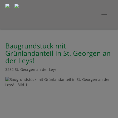
Navig
Baugrundstück mit
Grünlandanteil in St. Georgen an
der Leys!
3282 St. Georgen an der Leys