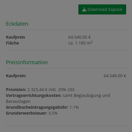
Download Expose
Eckdaten
Kaufpreis
64.540,00 €
2
Fläche
ca. 1.185 m
Preisinformation
Kaufpreis:
64.540,00 €
Provision:
2.323,44 € inkl. 20% USt.
Vertragserrichtungskosten:
samt Beglaubigung und
Barauslagen
Grundbucheintragungsgebühr:
1,1%
Grunderwerbsteuer:
3,5%