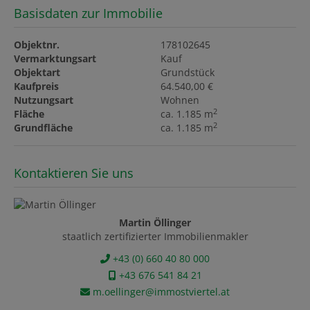
Basisdaten zur Immobilie
Objektnr.
178102645
Vermarktungsart
Kauf
Objektart
Grundstück
Kaufpreis
64.540,00 €
Nutzungsart
Wohnen
2
Fläche
ca. 1.185 m
2
Grundfläche
ca. 1.185 m
Kontaktieren Sie uns
Martin Öllinger
staatlich zertifizierter Immobilienmakler
+43 (0) 660 40 80 000
+43 676 541 84 21
m.oellinger@immostviertel.at