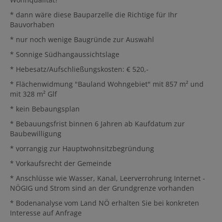
* dann wäre diese Bauparzelle die Richtige für Ihr
Bauvorhaben
* nur noch wenige Baugründe zur Auswahl
* Sonnige Südhangaussichtslage
* Hebesatz/Aufschließungskosten: € 520,-
* Flächenwidmung "Bauland Wohngebiet" mit 857 m² und
mit 328 m² Glf
* kein Bebaungsplan
* Bebauungsfrist binnen 6 Jahren ab Kaufdatum zur
Baubewilligung
* vorrangig zur Hauptwohnsitzbegründung
* Vorkaufsrecht der Gemeinde
* Anschlüsse wie Wasser, Kanal, Leerverrohrung Internet -
NÖGIG und Strom sind an der Grundgrenze vorhanden
* Bodenanalyse vom Land NÖ erhalten Sie bei konkreten
Interesse auf Anfrage