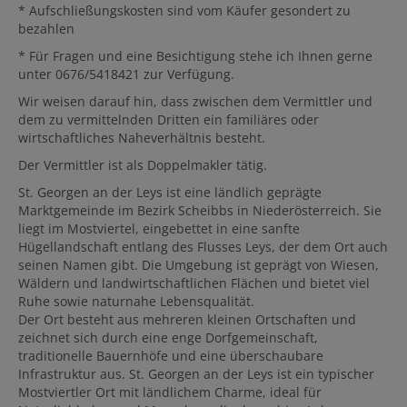
* Aufschließungskosten sind vom Käufer gesondert zu
bezahlen
* Für Fragen und eine Besichtigung stehe ich Ihnen gerne
unter 0676/5418421
zur Verfügung.
Wir weisen darauf hin, dass zwischen dem Vermittler und
dem zu vermittelnden Dritten ein familiäres oder
wirtschaftliches Naheverhältnis besteht.
Der Vermittler ist als Doppelmakler tätig.
St. Georgen an der Leys ist eine ländlich geprägte
Marktgemeinde im Bezirk Scheibbs in Niederösterreich. Sie
liegt im Mostviertel, eingebettet in eine sanfte
Hügellandschaft entlang des Flusses Leys, der dem Ort auch
seinen Namen gibt. Die Umgebung ist geprägt von Wiesen,
Wäldern und landwirtschaftlichen Flächen und bietet viel
Ruhe sowie naturnahe Lebensqualität.
Der Ort besteht aus mehreren kleinen Ortschaften und
zeichnet sich durch eine enge Dorfgemeinschaft,
traditionelle Bauernhöfe und eine überschaubare
Infrastruktur aus. St. Georgen an der Leys ist ein typischer
Mostviertler Ort mit ländlichem Charme, ideal für