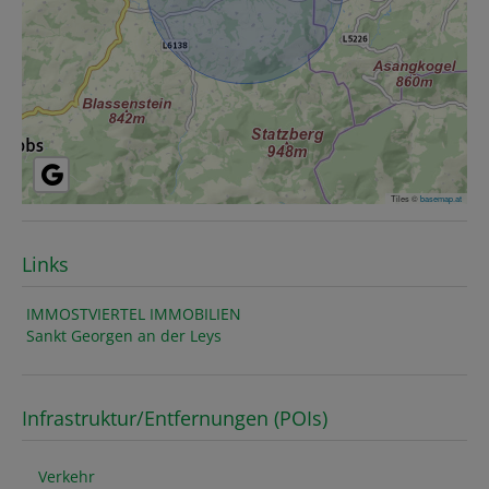
Tiles ©
basemap.at
Links
IMMOSTVIERTEL IMMOBILIEN
Sankt Georgen an der Leys
Infrastruktur/Entfernungen (POIs)
Verkehr