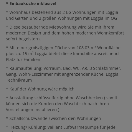
* Einbauküche inklusive!
* Wohnhaus bestehend aus 2 EG Wohnungen mit Loggia
und Garten und 2 großen Wohnungen mit Loggia im OG
* Diese bezaubernde Mietwohnung wird Sie mit ihrem
modernen Design und dem hohen modernen Wohnkomfort
sofort begeistern.
* Mit einer großzügigen Fläche von 108,03 m² Wohnfläche
plus ca. 15 m² Loggia bietet diese Immobilie ausreichend
Platz für Familien
* Raumaufteilung: Vorraum, Bad, WC, AR, 3 Schlafzimmer,
Gang, Wohn-Esszimmer mit angrenzender Küche, Loggia,
Technikraum
* Kauf der Wohnung wäre möglich
* Ausstattung schlüsselfertig ohne Waschbecken ( somit
können sich die Kunden den Waschtisch nach ihren
Vorstellungen installieren )
* Schallschutzwände zwischen den Wohnungen
* Heizung/ Kühlung: Vaillant Luftwärmepumpe für jede