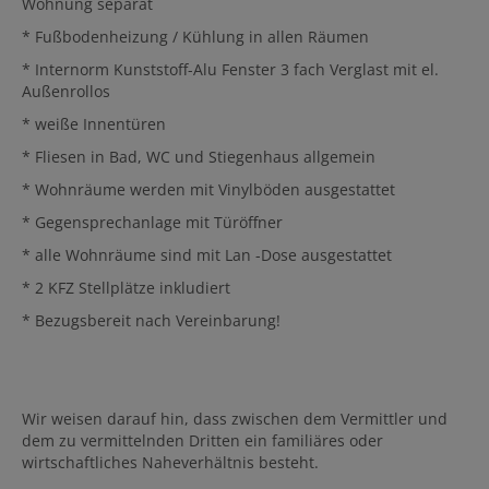
Wohnung separat
* Fußbodenheizung / Kühlung in allen Räumen
* Internorm Kunststoff-Alu Fenster 3 fach Verglast mit el.
Außenrollos
* weiße Innentüren
* Fliesen in Bad, WC und Stiegenhaus allgemein
* Wohnräume werden mit Vinylböden ausgestattet
* Gegensprechanlage mit Türöffner
* alle Wohnräume sind mit Lan -Dose ausgestattet
* 2 KFZ Stellplätze inkludiert
* Bezugsbereit nach Vereinbarung!
Wir weisen darauf hin, dass zwischen dem Vermittler und
dem zu vermittelnden Dritten ein familiäres oder
wirtschaftliches Naheverhältnis besteht.