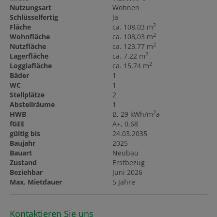
Nutzungsart
Wohnen
Schlüsselfertig
Ja
2
Fläche
ca. 108,03 m
2
Wohnfläche
ca. 108,03 m
2
Nutzfläche
ca. 123,77 m
2
Lagerfläche
ca. 7,22 m
2
Loggiafläche
ca. 15,74 m
Bäder
1
WC
1
Stellplätze
2
Abstellräume
1
2
HWB
B, 29 kWh/m
a
fGEE
A+, 0,68
gültig bis
24.03.2035
Baujahr
2025
Bauart
Neubau
Zustand
Erstbezug
Beziehbar
Juni 2026
Max. Mietdauer
5 Jahre
Kontaktieren Sie uns