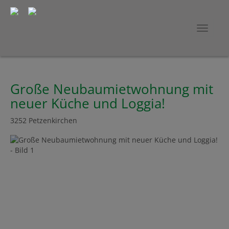
Navig
Große Neubaumietwohnung mit
neuer Küche und Loggia!
3252 Petzenkirchen