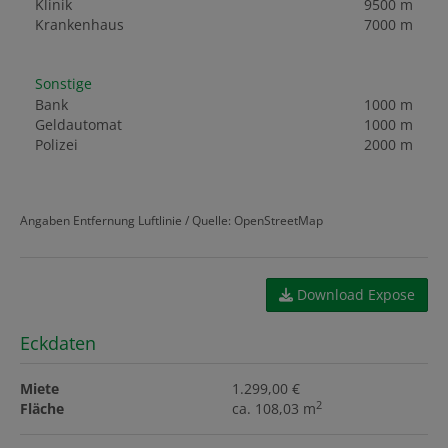
Klinik
9500 m
Krankenhaus
7000 m
Sonstige
Bank
1000 m
Geldautomat
1000 m
Polizei
2000 m
Angaben Entfernung Luftlinie / Quelle: OpenStreetMap
Download Expose
Eckdaten
Miete
1.299,00 €
2
Fläche
ca. 108,03 m