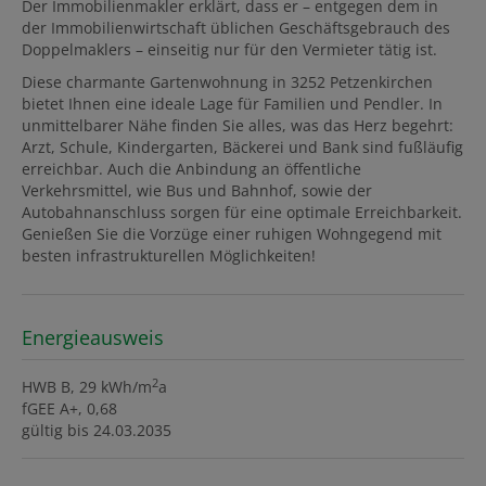
Der Immobilienmakler erklärt, dass er – entgegen dem in
der Immobilienwirtschaft üblichen Geschäftsgebrauch des
Doppelmaklers – einseitig nur für den Vermieter tätig ist.
Diese charmante Gartenwohnung in 3252 Petzenkirchen
bietet Ihnen eine ideale Lage für Familien und Pendler. In
unmittelbarer Nähe finden Sie alles, was das Herz begehrt:
Arzt, Schule, Kindergarten, Bäckerei und Bank sind fußläufig
erreichbar. Auch die Anbindung an öffentliche
Verkehrsmittel, wie Bus und Bahnhof, sowie der
Autobahnanschluss sorgen für eine optimale Erreichbarkeit.
Genießen Sie die Vorzüge einer ruhigen Wohngegend mit
besten infrastrukturellen Möglichkeiten!
Energieausweis
2
HWB
B, 29 kWh/m
a
fGEE
A+, 0,68
gültig bis
24.03.2035