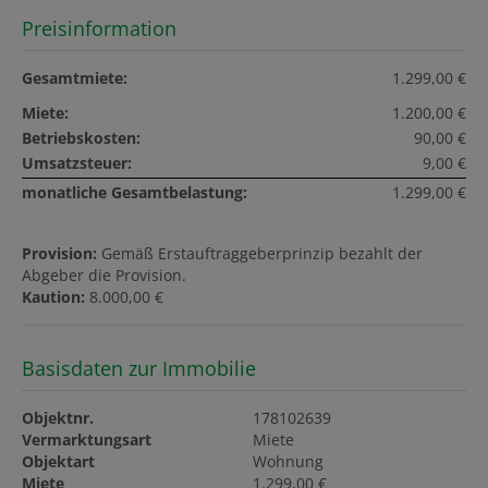
Preisinformation
Gesamtmiete:
1.299,00 €
Miete:
1.200,00 €
Betriebskosten:
90,00 €
Umsatzsteuer:
9,00 €
monatliche Gesamtbelastung:
1.299,00 €
Provision:
Gemäß Erstauftraggeberprinzip bezahlt der
Abgeber die Provision.
Kaution:
8.000,00 €
Basisdaten zur Immobilie
Objektnr.
178102639
Vermarktungsart
Miete
Objektart
Wohnung
Miete
1.299,00 €