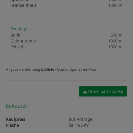
Krankenhaus
1000 m
Sonstige
Bank
500 m
Geldautomat
1000 m
Polizei
1000 m
Angaben Entfernung Luftlinie / Quelle: OpenStreetMap
Download Expose
Eckdaten
Kaufpreis
auf Anfrage
2
Fläche
ca. 186 m