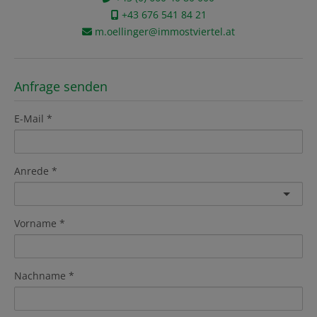
+43 676 541 84 21
m.oellinger@immostviertel.at
Anfrage senden
E-Mail
Anrede
Vorname
Nachname