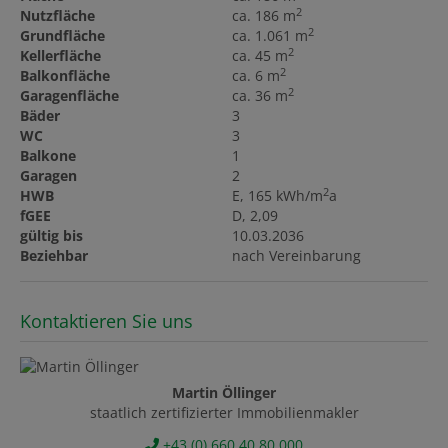
2
Nutzfläche
ca. 186 m
2
Grundfläche
ca. 1.061 m
2
Kellerfläche
ca. 45 m
2
Balkonfläche
ca. 6 m
2
Garagenfläche
ca. 36 m
Bäder
3
WC
3
Balkone
1
Garagen
2
2
HWB
E, 165 kWh/m
a
fGEE
D, 2,09
gültig bis
10.03.2036
Beziehbar
nach Vereinbarung
Kontaktieren Sie uns
Martin Öllinger
staatlich zertifizierter Immobilienmakler
+43 (0) 660 40 80 000