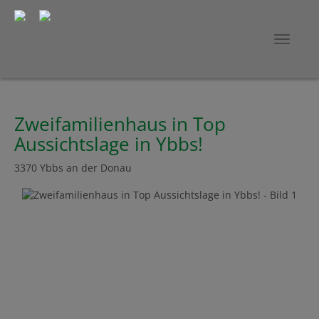
Navig
Zweifamilienhaus in Top
Aussichtslage in Ybbs!
3370 Ybbs an der Donau