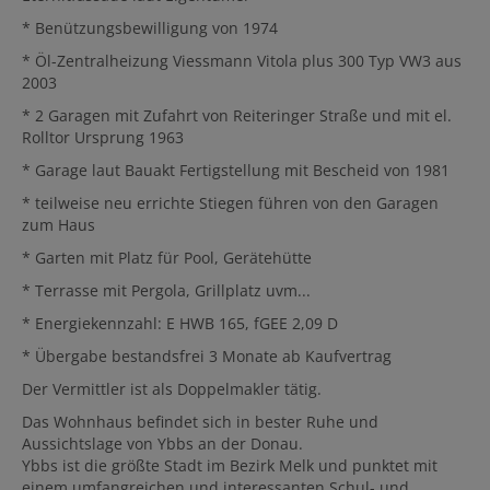
* Benützungsbewilligung von 1974
* Öl-Zentralheizung Viessmann Vitola plus 300 Typ VW3 aus
2003
* 2 Garagen mit Zufahrt von Reiteringer Straße und mit el.
Rolltor Ursprung 1963
* Garage laut Bauakt Fertigstellung mit Bescheid von 1981
* teilweise neu errichte Stiegen führen von den Garagen
zum Haus
* Garten mit Platz für Pool, Gerätehütte
* Terrasse mit Pergola, Grillplatz uvm...
* Energiekennzahl: E HWB 165, fGEE 2,09 D
* Übergabe bestandsfrei 3 Monate ab Kaufvertrag
Der Vermittler ist als Doppelmakler tätig.
Das Wohnhaus befindet sich in bester Ruhe und
Aussichtslage von Ybbs an der Donau.
Ybbs ist die größte Stadt im Bezirk Melk und punktet mit
einem umfangreichen und interessanten Schul- und