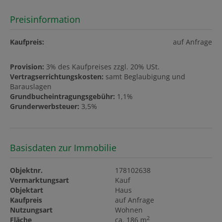
Preisinformation
Kaufpreis:
auf Anfrage
Provision:
3% des Kaufpreises zzgl. 20% USt.
Vertragserrichtungskosten:
samt Beglaubigung und
Barauslagen
Grundbucheintragungsgebühr:
1,1%
Grunderwerbsteuer:
3,5%
Basisdaten zur Immobilie
Objektnr.
178102638
Vermarktungsart
Kauf
Objektart
Haus
Kaufpreis
auf Anfrage
Nutzungsart
Wohnen
2
Fläche
ca. 186 m