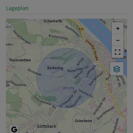
Lageplan
+
−