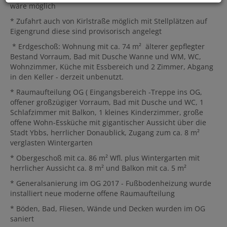
wäre möglich
* Zufahrt auch von Kirlstraße möglich mit Stellplätzen auf
Eigengrund diese sind provisorisch angelegt
* Erdgeschoß: Wohnung mit ca. 74 m² älterer gepflegter
Bestand Vorraum, Bad mit Dusche Wanne und WM, WC,
Wohnzimmer, Küche mit Essbereich und 2 Zimmer, Abgang
in den Keller - derzeit unbenutzt.
* Raumaufteilung OG ( Eingangsbereich -Treppe ins OG,
offener großzügiger Vorraum, Bad mit Dusche und WC, 1
Schlafzimmer mit Balkon, 1 kleines Kinderzimmer, große
offene Wohn-Essküche mit gigantischer Aussicht über die
Stadt Ybbs, herrlicher Donaublick, Zugang zum ca. 8 m²
verglasten Wintergarten
* Obergeschoß mit ca. 86 m² Wfl. plus Wintergarten mit
herrlicher Aussicht ca. 8 m² und Balkon mit ca. 5 m²
* Generalsanierung im OG 2017 - Fußbodenheizung wurde
installiert neue moderne offene Raumaufteilung
* Böden, Bad, Fliesen, Wände und Decken wurden im OG
saniert