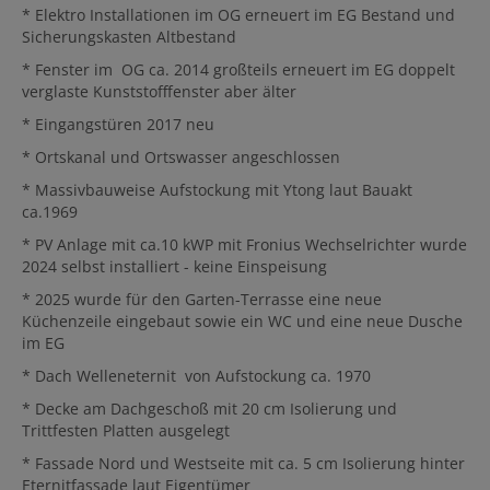
* Elektro Installationen im OG erneuert im EG Bestand und
Sicherungskasten Altbestand
* Fenster im OG ca. 2014 großteils erneuert im EG doppelt
verglaste Kunststofffenster aber älter
* Eingangstüren 2017 neu
* Ortskanal und Ortswasser angeschlossen
* Massivbauweise Aufstockung mit Ytong laut Bauakt
ca.1969
* PV Anlage mit ca.10 kWP mit Fronius Wechselrichter wurde
2024 selbst installiert - keine Einspeisung
* 2025 wurde für den Garten-Terrasse eine neue
Küchenzeile eingebaut sowie ein WC und eine neue Dusche
im EG
* Dach Welleneternit von Aufstockung ca. 1970
* Decke am Dachgeschoß mit 20 cm Isolierung und
Trittfesten Platten ausgelegt
* Fassade Nord und Westseite mit ca. 5 cm Isolierung hinter
Eternitfassade laut Eigentümer