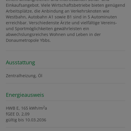
Einkaufsangebot. Viele Wirtschaftsbetriebe bieten genügend
Arbeitsplätze, die Anbindung an Verkehrsknoten wie
Westbahn, Autobahn A1 sowie B1 sind in 5 Autominuten
erreichbar. Verschiedenste Ärzte und vielfältige Vereins-
und Sportmöglichkeiten gewährleisten ein
abwechslungsreiches Wohnen und Leben in der
Donaumetropole Ybbs.
Ausstattung
Zentralheizung
Öl
Energieausweis
2
HWB
E, 165 kWh/m
a
fGEE
D, 2,09
gültig bis
10.03.2036