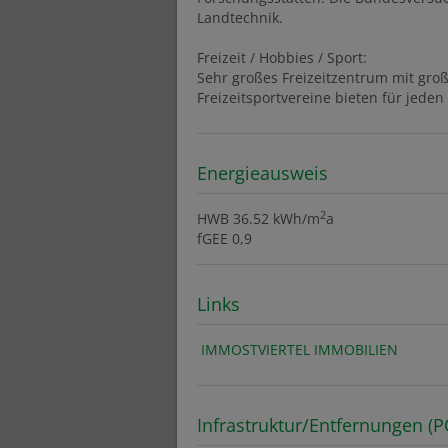
Landtechnik.
Freizeit / Hobbies / Sport:
Sehr großes Freizeitzentrum mit gro
Freizeitsportvereine bieten für jede
Energieausweis
2
HWB
36.52 kWh/m
a
fGEE
0,9
Links
IMMOSTVIERTEL IMMOBILIEN
Infrastruktur/Entfernungen (P