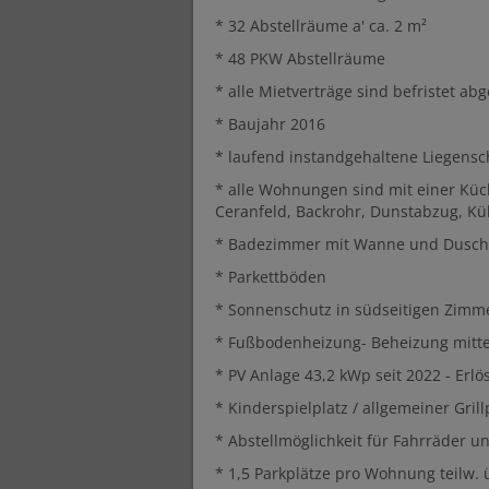
* 32 Abstellräume a' ca. 2 m²
* 48 PKW Abstellräume
* alle Mietverträge sind befristet ab
* Baujahr 2016
* laufend instandgehaltene Liegensc
* alle Wohnungen sind mit einer Küche
Ceranfeld, Backrohr, Dunstabzug, Kü
* Badezimmer mit Wanne und Dusc
* Parkettböden
* Sonnenschutz in südseitigen Zimm
* Fußbodenheizung- Beheizung mitte
* PV Anlage 43,2 kWp seit 2022 - Erlös
* Kinderspielplatz / allgemeiner Grill
* Abstellmöglichkeit für Fahrräder 
* 1,5 Parkplätze pro Wohnung teilw.