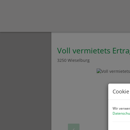
Voll vermietets Ertr
3250 Wieselburg
Cookie
Wir verwen
Datenschu