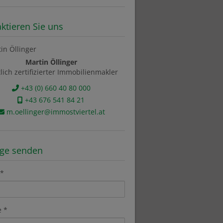
ktieren Sie uns
Martin Öllinger
tlich zertifizierter Immobilienmakler
+43 (0) 660 40 80 000
+43 676 541 84 21
m.oellinger@immostviertel.at
age senden
e