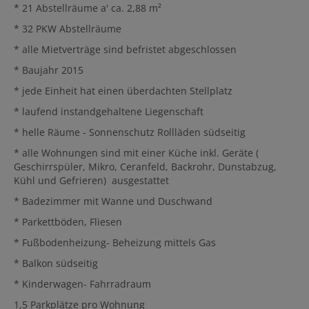
* 21 Abstellräume a' ca. 2,88 m²
* 32 PKW Abstellräume
* alle Mietverträge sind befristet abgeschlossen
* Baujahr 2015
* jede Einheit hat einen überdachten Stellplatz
* laufend instandgehaltene Liegenschaft
* helle Räume - Sonnenschutz Rollläden südseitig
* alle Wohnungen sind mit einer Küche inkl. Geräte (
Geschirrspüler, Mikro, Ceranfeld, Backrohr, Dunstabzug,
Kühl und Gefrieren) ausgestattet
* Badezimmer mit Wanne und Duschwand
* Parkettböden, Fliesen
* Fußbodenheizung- Beheizung mittels Gas
* Balkon südseitig
* Kinderwagen- Fahrradraum
1,5 Parkplätze pro Wohnung