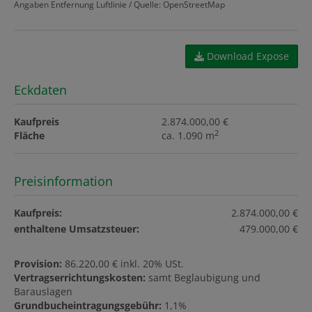
Angaben Entfernung Luftlinie / Quelle: OpenStreetMap
Download Expose
Eckdaten
Kaufpreis
2.874.000,00 €
2
Fläche
ca. 1.090 m
Preisinformation
Kaufpreis:
2.874.000,00 €
enthaltene Umsatzsteuer:
479.000,00 €
Provision:
86.220,00 € inkl. 20% USt.
Vertragserrichtungskosten:
samt Beglaubigung und
Barauslagen
Grundbucheintragungsgebühr:
1,1%