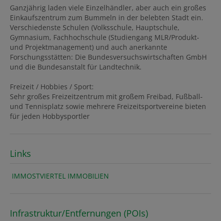
Ganzjährig laden viele Einzelhändler, aber auch ein großes
Einkaufszentrum zum Bummeln in der belebten Stadt ein.
Verschiedenste Schulen (Volksschule, Hauptschule,
Gymnasium, Fachhochschule (Studiengang MLR/Produkt-
und Projektmanagement) und auch anerkannte
Forschungsstätten: Die Bundesversuchswirtschaften GmbH
und die Bundesanstalt für Landtechnik.
Freizeit / Hobbies / Sport:
Sehr großes Freizeitzentrum mit großem Freibad, Fußball-
und Tennisplatz sowie mehrere Freizeitsportvereine bieten
für jeden Hobbysportler
Links
IMMOSTVIERTEL IMMOBILIEN
Infrastruktur/Entfernungen (POIs)