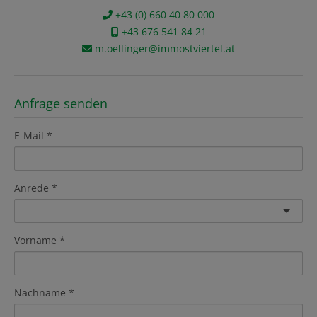
+43 (0) 660 40 80 000
+43 676 541 84 21
m.oellinger@immostviertel.at
Anfrage senden
E-Mail
Anrede
Vorname
Nachname