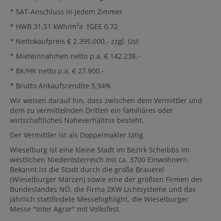
* SAT-Anschluss in jedem Zimmer
* HWB 31,51 kWh/m²a fGEE 0,72
* Nettokaufpreis € 2.395.000.- zzgl. Ust
* Mieteinnahmen netto p.a. € 142.238.-
* BK/HK netto p.a. € 27.900.-
* Brutto Ankaufsrendite 5,94%
Wir weisen darauf hin, dass zwischen dem Vermittler und
dem zu vermittelnden Dritten ein familiäres oder
wirtschaftliches Naheverhältnis besteht.
Der Vermittler ist als Doppelmakler tätig.
Wieselburg ist eine kleine Stadt im Bezirk Scheibbs im
westlichen Niederösterreich mit ca. 3700 Einwohnern.
Bekannt ist die Stadt durch die große Brauerei
(Wieselburger Märzen) sowie eine der größten Firmen des
Bundeslandes NÖ, die Firma ZKW Lichtsysteme und das
jährlich stattfindete Messehighlight, die Wieselburger
Messe "Inter Agrar" mit Volksfest.