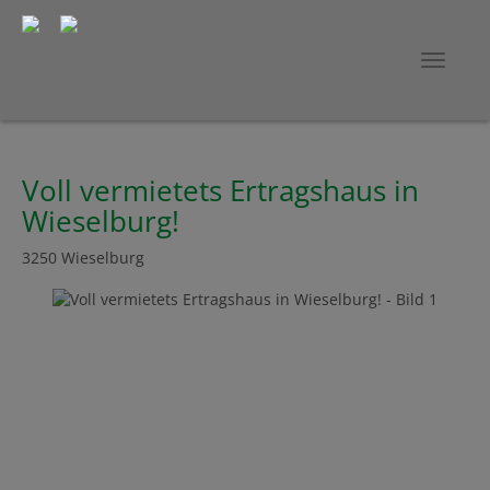
Navig
Voll vermietets Ertragshaus in
Wieselburg!
3250 Wieselburg