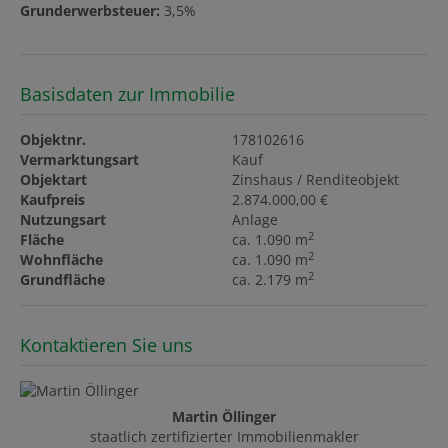
Grunderwerbsteuer:
3,5%
Basisdaten zur Immobilie
Objektnr.
178102616
Vermarktungsart
Kauf
Objektart
Zinshaus / Renditeobjekt
Kaufpreis
2.874.000,00 €
Nutzungsart
Anlage
2
Fläche
ca. 1.090 m
2
Wohnfläche
ca. 1.090 m
2
Grundfläche
ca. 2.179 m
Kontaktieren Sie uns
Martin Öllinger
staatlich zertifizierter Immobilienmakler