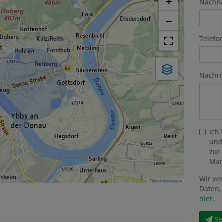
+
Nachn
−
Telefo
Nachri
Ich
und
zur
Mar
Wir ve
Tiles ©
basemap.at
Daten,
hier
.
S