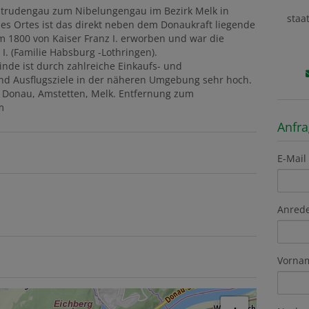
trudengau zum Nibelungengau im Bezirk Melk in
staa
es Ortes ist das direkt neben dem Donaukraft liegende
 1800 von Kaiser Franz I. erworben und war die
 I. (Familie Habsburg -Lothringen).
nde ist durch zahlreiche Einkaufs- und
und Ausflugsziele in der näheren Umgebung sehr hoch.
r Donau, Amstetten, Melk. Entfernung zum
m
Anfr
E-Mail
Anred
Vorna