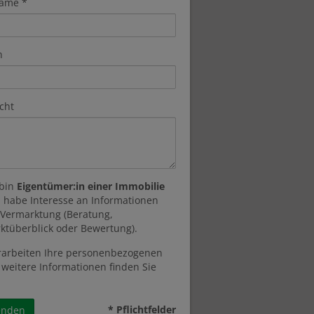
ame
n
cht
 bin
Eigentümer:in einer Immobilie
 habe Interesse an Informationen
 Vermarktung (Beratung,
ktüberblick oder Bewertung).
rarbeiten Ihre personenbezogenen
 weitere Informationen finden Sie
* Pflichtfelder
enden