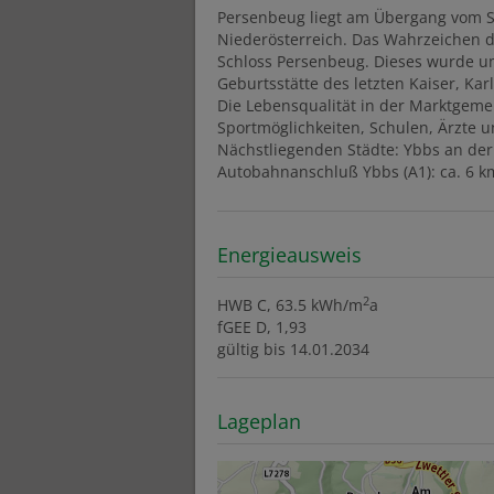
Persenbeug liegt am Übergang vom S
Niederösterreich. Das Wahrzeichen d
Schloss Persenbeug. Dieses wurde um
Geburtsstätte des letzten Kaiser, Karl
Die Lebensqualität in der Marktgemei
Sportmöglichkeiten, Schulen, Ärzte 
Nächstliegenden Städte: Ybbs an de
Autobahnanschluß Ybbs (A1): ca. 6 k
Energieausweis
2
HWB
C, 63.5 kWh/m
a
fGEE
D, 1,93
gültig bis
14.01.2034
Lageplan