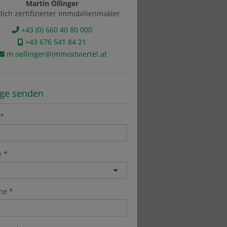
Martin Öllinger
tlich zertifizierter Immobilienmakler
+43 (0) 660 40 80 000
+43 676 541 84 21
m.oellinger@immostviertel.at
age senden
e
me