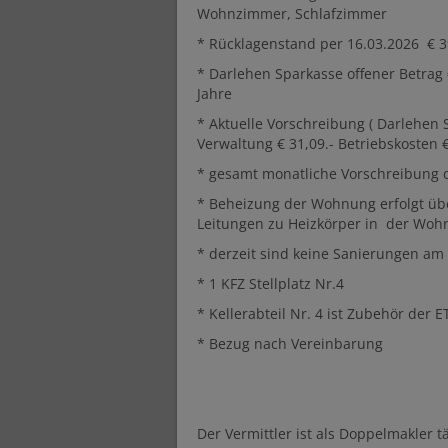
Wohnzimmer, Schlafzimmer
* Rücklagenstand per 16.03.2026
€ 3
* Darlehen Sparkasse offener Betrag 
Jahre
* Aktuelle Vorschreibung ( Darlehen S
Verwaltung € 31,09.- Betriebskosten €
* gesamt monatliche Vorschreibung de
* Beheizung der Wohnung erfolgt üb
Leitungen zu Heizkörper in der Wo
* derzeit sind keine Sanierungen am
* 1 KFZ Stellplatz Nr.4
* Kellerabteil Nr. 4 ist Zubehör der 
* Bezug nach Vereinbarung
Der Vermittler ist als Doppelmakler tä