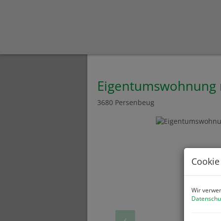
Eigentumswohnung mi
3680 Persenbeug
Cookie
Wir verwen
Datenschu