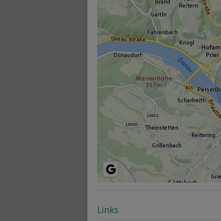
Links