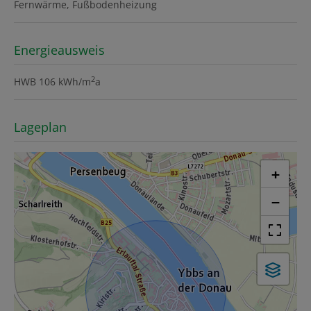
Fernwärme
Fußbodenheizung
Energieausweis
2
HWB
106 kWh/m
a
Lageplan
+
−