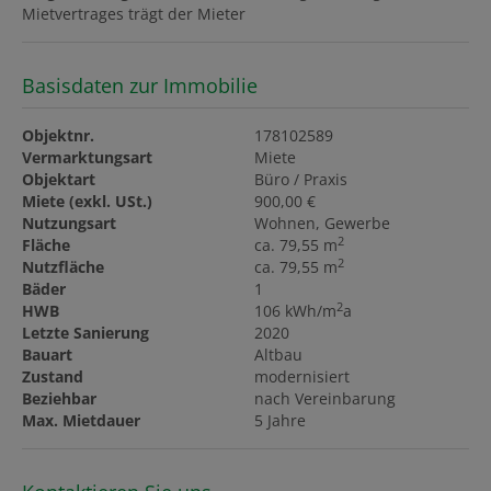
Mietvertrages trägt der Mieter
Basisdaten zur Immobilie
Objektnr.
178102589
Vermarktungsart
Miete
Objektart
Büro / Praxis
Miete (exkl. USt.)
900,00 €
Nutzungsart
Wohnen
Gewerbe
2
Fläche
ca. 79,55 m
2
Nutzfläche
ca. 79,55 m
Bäder
1
2
HWB
106 kWh/m
a
Letzte Sanierung
2020
Bauart
Altbau
Zustand
modernisiert
Beziehbar
nach Vereinbarung
Max. Mietdauer
5 Jahre