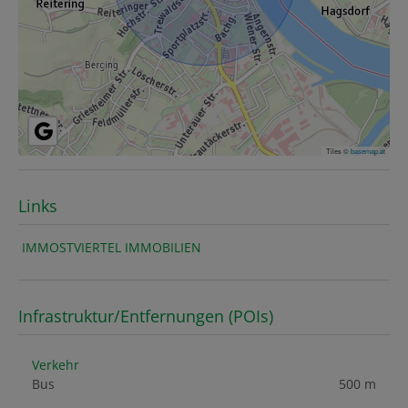
Tiles ©
basemap.at
Links
IMMOSTVIERTEL IMMOBILIEN
Infrastruktur/Entfernungen (POIs)
Verkehr
Bus
500 m