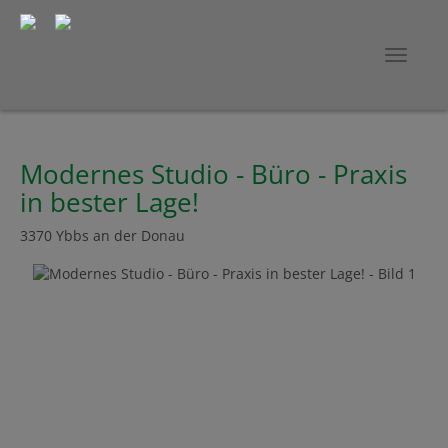
Navig
Modernes Studio - Büro - Praxis
in bester Lage!
3370 Ybbs an der Donau