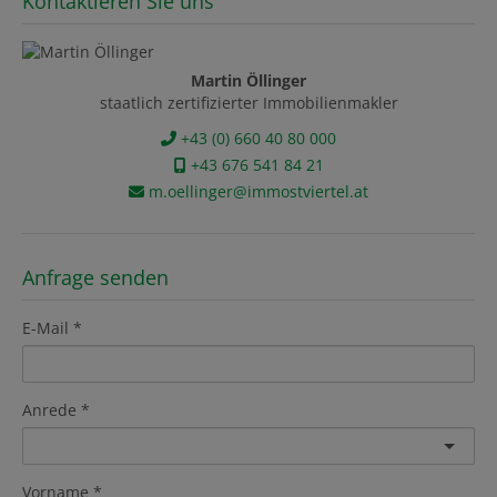
Kontaktieren Sie uns
Martin Öllinger
staatlich zertifizierter Immobilienmakler
+43 (0) 660 40 80 000
+43 676 541 84 21
m.oellinger@immostviertel.at
Anfrage senden
E-Mail
Anrede
Vorname