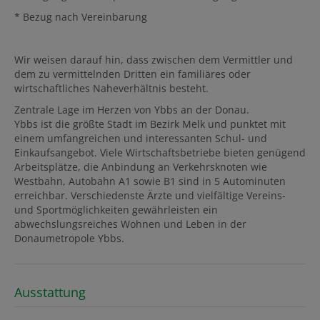
* Bezug nach Vereinbarung
Wir weisen darauf hin, dass zwischen dem Vermittler und
dem zu vermittelnden Dritten ein familiäres oder
wirtschaftliches Naheverhältnis besteht.
Zentrale Lage im Herzen von Ybbs an der Donau.
Ybbs ist die größte Stadt im Bezirk Melk und punktet mit
einem umfangreichen und interessanten Schul- und
Einkaufsangebot. Viele Wirtschaftsbetriebe bieten genügend
Arbeitsplätze, die Anbindung an Verkehrsknoten wie
Westbahn, Autobahn A1 sowie B1 sind in 5 Autominuten
erreichbar. Verschiedenste Ärzte und vielfältige Vereins-
und Sportmöglichkeiten gewährleisten ein
abwechslungsreiches Wohnen und Leben in der
Donaumetropole Ybbs.
Ausstattung