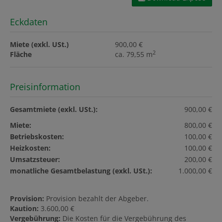
Eckdaten
Miete (exkl. USt.)
900,00 €
2
Fläche
ca. 79,55 m
Preisinformation
Gesamtmiete (exkl. USt.):
900,00 €
Miete:
800,00 €
Betriebskosten:
100,00 €
Heizkosten:
100,00 €
Umsatzsteuer:
200,00 €
monatliche Gesamtbelastung (exkl. USt.):
1.000,00 €
Provision:
Provision bezahlt der Abgeber.
Kaution:
3.600,00 €
Vergebührung:
Die Kosten für die Vergebührung des