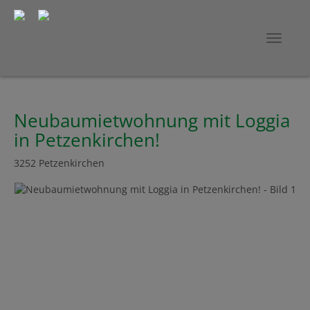
Navig
Neubaumietwohnung mit Loggia
in Petzenkirchen!
3252 Petzenkirchen