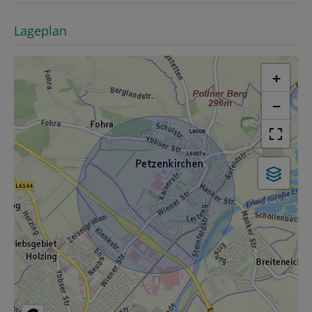
Lageplan
+
−