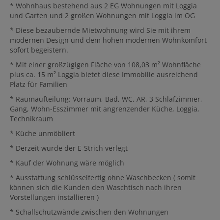
* Wohnhaus bestehend aus 2 EG Wohnungen mit Loggia
und Garten und 2 großen Wohnungen mit Loggia im OG
* Diese bezaubernde Mietwohnung wird Sie mit ihrem
modernen Design und dem hohen modernen Wohnkomfort
sofort begeistern.
* Mit einer großzügigen Fläche von 108,03 m² Wohnfläche
plus ca. 15 m² Loggia bietet diese Immobilie ausreichend
Platz für Familien
* Raumaufteilung: Vorraum, Bad, WC, AR, 3 Schlafzimmer,
Gang, Wohn-Esszimmer mit angrenzender Küche, Loggia,
Technikraum
* Küche unmöbliert
* Derzeit wurde der E-Strich verlegt
* Kauf der Wohnung wäre möglich
* Ausstattung schlüsselfertig ohne Waschbecken ( somit
können sich die Kunden den Waschtisch nach ihren
Vorstellungen installieren )
* Schallschutzwände zwischen den Wohnungen