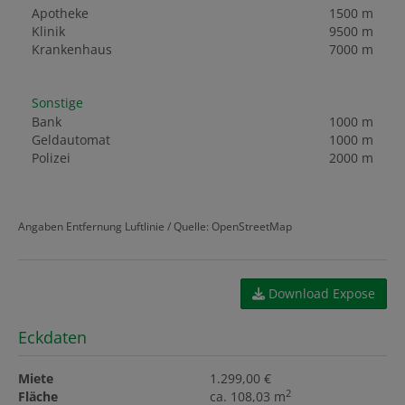
Apotheke
1500 m
Klinik
9500 m
Krankenhaus
7000 m
Sonstige
Bank
1000 m
Geldautomat
1000 m
Polizei
2000 m
Angaben Entfernung Luftlinie / Quelle: OpenStreetMap
Download Expose
Eckdaten
Miete
1.299,00 €
2
Fläche
ca. 108,03 m