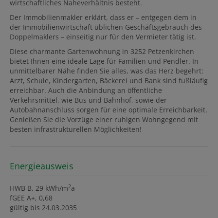
wirtschaftliches Naheverhältnis besteht.
Der Immobilienmakler erklärt, dass er – entgegen dem in
der Immobilienwirtschaft üblichen Geschäftsgebrauch des
Doppelmaklers – einseitig nur für den Vermieter tätig ist.
Diese charmante Gartenwohnung in 3252 Petzenkirchen
bietet Ihnen eine ideale Lage für Familien und Pendler. In
unmittelbarer Nähe finden Sie alles, was das Herz begehrt:
Arzt, Schule, Kindergarten, Bäckerei und Bank sind fußläufig
erreichbar. Auch die Anbindung an öffentliche
Verkehrsmittel, wie Bus und Bahnhof, sowie der
Autobahnanschluss sorgen für eine optimale Erreichbarkeit.
Genießen Sie die Vorzüge einer ruhigen Wohngegend mit
besten infrastrukturellen Möglichkeiten!
Energieausweis
2
HWB
B, 29 kWh/m
a
fGEE
A+, 0,68
gültig bis
24.03.2035