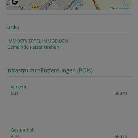
Tiles ©
basemap.at
Links
IMMOSTVIERTEL IMMOBILIEN
Gemeinde Petzenkirchen
Infrastruktur/Entfernungen (POIs)
Verkehr
Bus
500 m
Gesundheit
Arzt
500 m