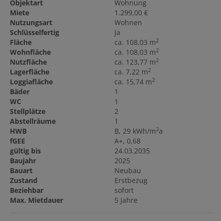
Objektart
Wohnung
Miete
1.299,00 €
Nutzungsart
Wohnen
Schlüsselfertig
Ja
2
Fläche
ca. 108,03 m
2
Wohnfläche
ca. 108,03 m
2
Nutzfläche
ca. 123,77 m
2
Lagerfläche
ca. 7,22 m
2
Loggiafläche
ca. 15,74 m
Bäder
1
WC
1
Stellplätze
2
Abstellräume
1
2
HWB
B, 29 kWh/m
a
fGEE
A+, 0,68
gültig bis
24.03.2035
Baujahr
2025
Bauart
Neubau
Zustand
Erstbezug
Beziehbar
sofort
Max. Mietdauer
5 Jahre