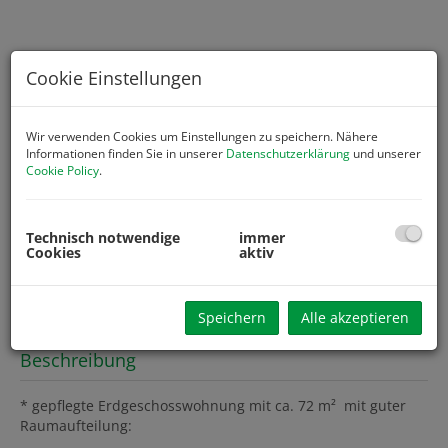
Cookie Einstellungen
Wir verwenden Cookies um Einstellungen zu speichern. Nähere
Informationen finden Sie in unserer
Datenschutzerklärung
und unserer
Cookie Policy
.
Technisch notwendige
immer
Cookies
aktiv
Speichern
Alle akzeptieren
Beschreibung
* gepflegte Erdgeschosswohnung mit ca. 72 m² mit guter
Raumaufteilung: