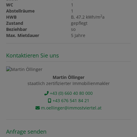
WC
1
Abstellräume
1
2
HWB
B, 47.2 kWh/m
a
Zustand
gepflegt
Beziehbar
so
Max. Mietdauer
5 Jahre
Kontaktieren Sie uns
Martin Öllinger
staatlich zertifizierter Immobilienmakler
+43 (0) 660 40 80 000
+43 676 541 84 21
m.oellinger@immostviertel.at
Anfrage senden