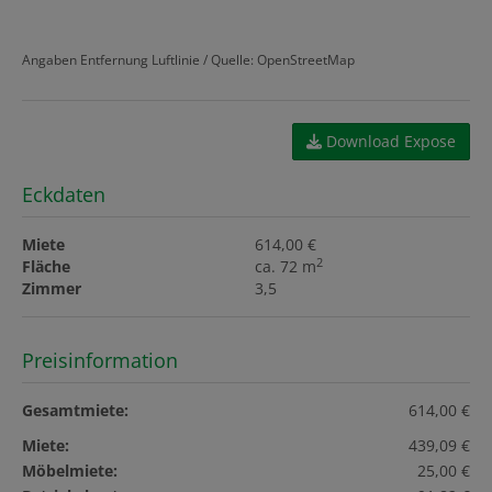
Angaben Entfernung Luftlinie / Quelle: OpenStreetMap
Download Expose
Eckdaten
Miete
614,00 €
2
Fläche
ca. 72 m
Zimmer
3,5
Preisinformation
Gesamtmiete:
614,00 €
Miete:
439,09 €
Möbelmiete:
25,00 €