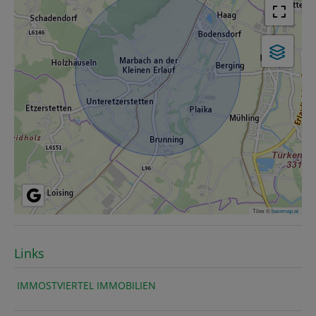
Tiles ©
basemap.at
Links
IMMOSTVIERTEL IMMOBILIEN