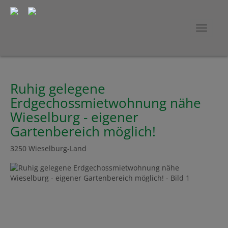
Navig
Ruhig gelegene
Erdgechossmietwohnung nähe
Wieselburg - eigener
Gartenbereich möglich!
3250 Wieselburg-Land