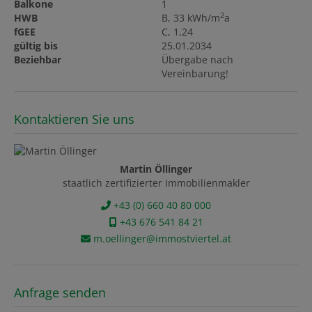
Balkone
1
2
HWB
B, 33 kWh/m
a
fGEE
C, 1,24
gültig bis
25.01.2034
Beziehbar
Übergabe nach
Vereinbarung!
Kontaktieren Sie uns
Martin Öllinger
staatlich zertifizierter Immobilienmakler
+43 (0) 660 40 80 000
+43 676 541 84 21
m.oellinger@immostviertel.at
Anfrage senden