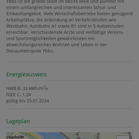
Ybbs ist die größte Stadt im Bezirk Melk und punktet mit
einem umfangreichen und interessanten Schul- und
Einkaufsangebot. Viele Wirtschaftsbetriebe bieten genügend
Arbeitsplätze, die Anbindung an Verkehrsknoten wie
Westbahn, Autobahn A1 sowie B1 sind in 5 Autominuten
erreichbar. Verschiedenste Ärzte und vielfältige Vereins-
und Sportmöglichkeiten gewährleisten ein
abwechslungsreiches Wohnen und Leben in der
Donaumetropole Ybbs.
Energieausweis
2
HWB
B, 33 kWh/m
a
fGEE
C, 1,24
gültig bis
25.01.2034
Lageplan