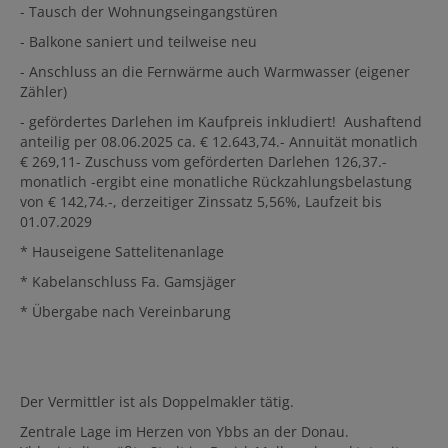
- Tausch der Wohnungseingangstüren
- Balkone saniert und teilweise neu
- Anschluss an die Fernwärme auch Warmwasser (eigener
Zähler)
- gefördertes Darlehen im Kaufpreis inkludiert! Aushaftend
anteilig per 08.06.2025 ca. € 12.643,74.- Annuität monatlich
€ 269,11- Zuschuss vom geförderten Darlehen 126,37.-
monatlich -ergibt eine monatliche Rückzahlungsbelastung
von € 142,74.-, derzeitiger Zinssatz 5,56%, Laufzeit bis
01.07.2029
* Hauseigene Sattelitenanlage
* Kabelanschluss Fa. Gamsjäger
* Übergabe nach Vereinbarung
Der Vermittler ist als Doppelmakler tätig.
Zentrale Lage im Herzen von Ybbs an der Donau.