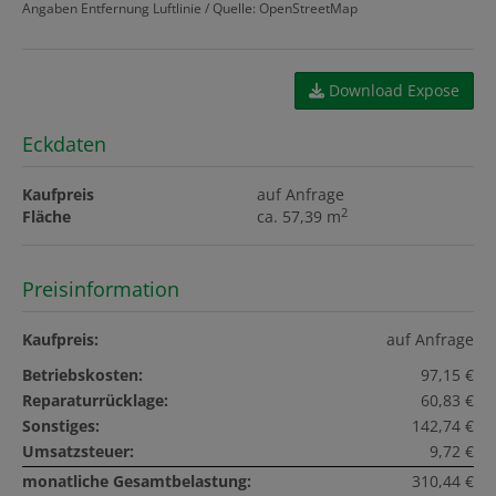
Angaben Entfernung Luftlinie / Quelle: OpenStreetMap
Download Expose
Eckdaten
Kaufpreis
auf Anfrage
2
Fläche
ca. 57,39 m
Preisinformation
Kaufpreis:
auf Anfrage
Betriebskosten:
97,15 €
Reparaturrücklage:
60,83 €
Sonstiges:
142,74 €
Umsatzsteuer:
9,72 €
monatliche Gesamtbelastung:
310,44 €