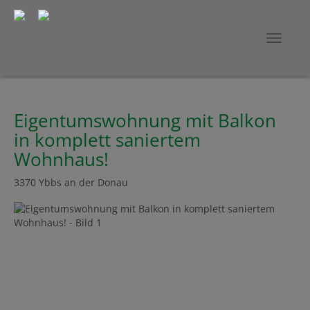
Navig
Eigentumswohnung mit Balkon
in komplett saniertem
Wohnhaus!
3370 Ybbs an der Donau