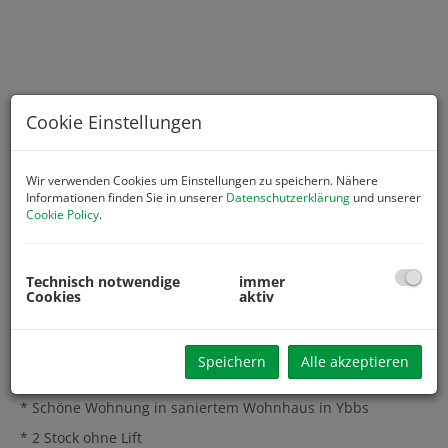
Cookie Einstellungen
Wir verwenden Cookies um Einstellungen zu speichern. Nähere
Informationen finden Sie in unserer
Datenschutzerklärung
und unserer
Cookie Policy
.
Technisch notwendige
immer
Cookies
aktiv
Beschreibung
Speichern
Alle akzeptieren
* EIGENTUM statt MIETE!
* Schöne Wohnung in saniertem Wohnhaus in Ybbs
* 2 Stock ohne Lift