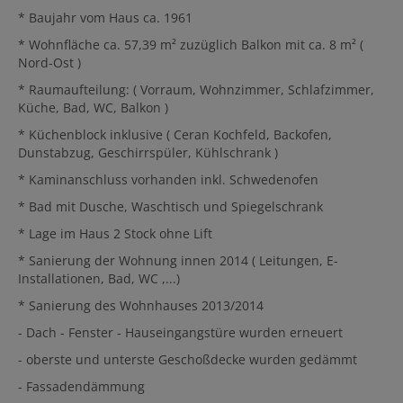
* Baujahr vom Haus ca. 1961
* Wohnfläche ca. 57,39 m² zuzüglich Balkon mit ca. 8 m² (
Nord-Ost )
* Raumaufteilung: ( Vorraum, Wohnzimmer, Schlafzimmer,
Küche, Bad, WC, Balkon )
* Küchenblock inklusive ( Ceran Kochfeld, Backofen,
Dunstabzug, Geschirrspüler, Kühlschrank )
* Kaminanschluss vorhanden inkl. Schwedenofen
* Bad mit Dusche, Waschtisch und Spiegelschrank
* Lage im Haus 2 Stock ohne Lift
* Sanierung der Wohnung innen 2014 ( Leitungen, E-
Installationen, Bad, WC ,...)
* Sanierung des Wohnhauses 2013/2014
- Dach - Fenster - Hauseingangstüre wurden erneuert
- oberste und unterste Geschoßdecke wurden gedämmt
- Fassadendämmung