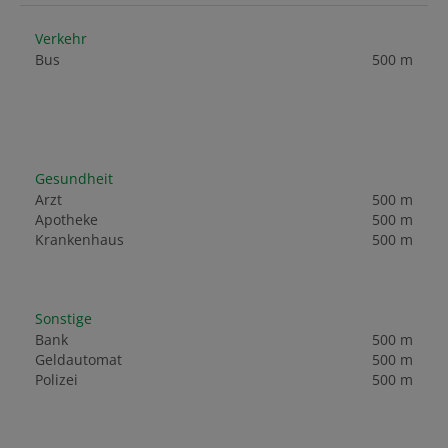
Verkehr
Bus
500 m
Gesundheit
Arzt
500 m
Apotheke
500 m
Krankenhaus
500 m
Sonstige
Bank
500 m
Geldautomat
500 m
Polizei
500 m