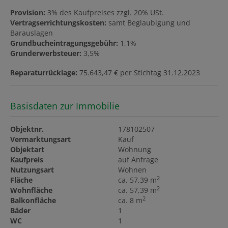
Provision:
3% des Kaufpreises zzgl. 20% USt.
Vertragserrichtungskosten:
samt Beglaubigung und
Barauslagen
Grundbucheintragungsgebühr:
1,1%
Grunderwerbsteuer:
3,5%
Reparaturrücklage:
75.643,47 € per Stichtag 31.12.2023
Basisdaten zur Immobilie
Objektnr.
178102507
Vermarktungsart
Kauf
Objektart
Wohnung
Kaufpreis
auf Anfrage
Nutzungsart
Wohnen
2
Fläche
ca. 57,39 m
2
Wohnfläche
ca. 57,39 m
2
Balkonfläche
ca. 8 m
Bäder
1
WC
1