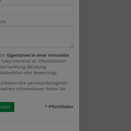
n
cht
 bin
Eigentümer:in einer Immobilie
 habe Interesse an Informationen
 Vermarktung (Beratung,
ktüberblick oder Bewertung).
rarbeiten Ihre personenbezogenen
 weitere Informationen finden Sie
* Pflichtfelder
enden