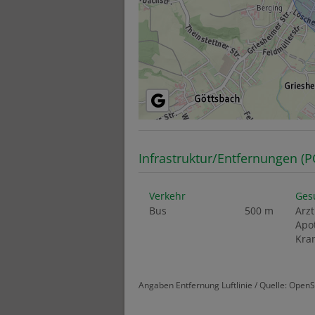
Infrastruktur/Entfernungen (P
Verkehr
Ges
Bus
500 m
Arzt
Apo
Kra
Angaben Entfernung Luftlinie / Quelle: Open