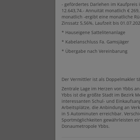
- gefördertes Darlehen im Kaufpreis i
12.643,74.- Annuität monatlich € 269
monatlich -ergibt eine monatliche Rü
Zinssatz 5,56%, Laufzeit bis 01.07.20
* Hauseigene Sattelitenanlage
* Kabelanschluss Fa. Gamsjäger
* Übergabe nach Vereinbarung
Der Vermittler ist als Doppelmakler tä
Zentrale Lage im Herzen von Ybbs an
Ybbs ist die größte Stadt im Bezirk
interessanten Schul- und Einkaufsan
Arbeitsplätze, die Anbindung an Ve
in 5 Autominuten erreichbar. Verschi
Sportmöglichkeiten gewährleisten e
Donaumetropole Ybbs.