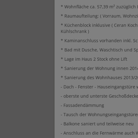
* Wohnfläche ca. 57,39 m² zuzüglich B
* Raumaufteilung: ( Vorraum, Wohnz
* Küchenblock inklusive ( Ceran Koch
Kühlschrank )
* Kaminanschluss vorhanden inkl. 
* Bad mit Dusche, Waschtisch und S
* Lage im Haus 2 Stock ohne Lift
* Sanierung der Wohnung innen 2014 ( 
* Sanierung des Wohnhauses 2013/
- Dach - Fenster - Hauseingangstüre
- oberste und unterste Geschoßdec
- Fassadendämmung
- Tausch der Wohnungseingangstüre
- Balkone saniert und teilweise neu
- Anschluss an die Fernwärme auch 