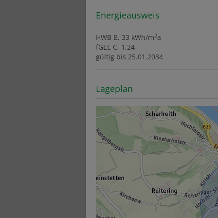
Energieausweis
2
HWB
B, 33 kWh/m
a
fGEE
C, 1,24
gültig bis
25.01.2034
Lageplan