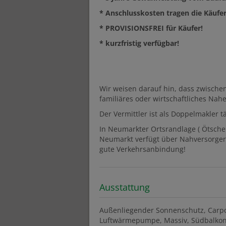
* Anschlusskosten tragen die Käufer
* PROVISIONSFREI für Käufer!
* kurzfristig verfügbar!
Wir weisen darauf hin, dass zwische
familiäres oder wirtschaftliches Nahe
Der Vermittler ist als Doppelmakler tä
In Neumarkter Ortsrandlage ( Ötsche
Neumarkt verfügt über Nahversorger,
gute Verkehrsanbindung!
Ausstattung
Außenliegender Sonnenschutz
Carp
Luftwärmepumpe
Massiv
Südbalkon 