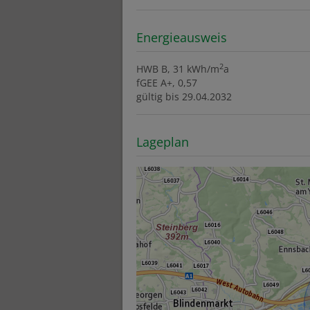
Energieausweis
2
HWB
B, 31 kWh/m
a
fGEE
A+, 0,57
gültig bis
29.04.2032
Lageplan