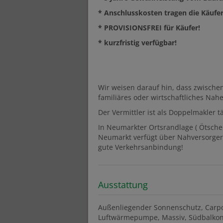
* Anschlusskosten tragen die Käufer
* PROVISIONSFREI für Käufer!
* kurzfristig verfügbar!
Wir weisen darauf hin, dass zwische
familiäres oder wirtschaftliches Nahe
Der Vermittler ist als Doppelmakler tä
In Neumarkter Ortsrandlage ( Ötsche
Neumarkt verfügt über Nahversorger,
gute Verkehrsanbindung!
Ausstattung
Außenliegender Sonnenschutz
Carp
Luftwärmepumpe
Massiv
Südbalkon 