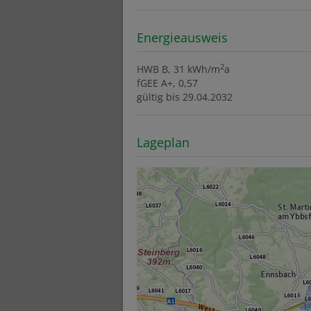
Energieausweis
2
HWB
B, 31 kWh/m
a
fGEE
A+, 0,57
gültig bis
29.04.2032
Lageplan