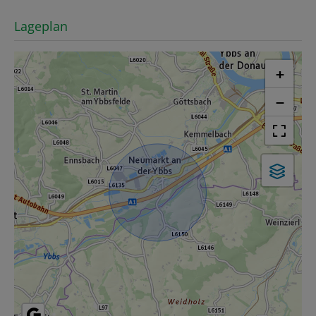
Lageplan
+
−