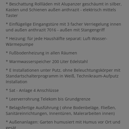
* Beschattung Rollläden mit Alupanzer geschäumt in silber,
Kasten und Schienen außen anthrazit - elektrisch mittels
Taster
* Einflügelige Eingangstüre mit 3 facher Verriegelung innen
und außen anthrazit 7016 - außen mit Stangengriff
* Heizung: für jede Haushälfte separat: Luft-Wasser-
Wärmepumpe
* Fußbodenheizung in allen Räumen
* Warmwasserspeicher 200 Liter Edelstahl
* E Installationen unter Putz, ohne Beleuchtungskörper mit
Standartschalterprogramm in Weiß, Technikraum-Aufputz
Installation
* Sat - Anlage 4 Anschlüsse
* Leerverrohrung Telekom bis Grundgrenze
* Belagsfertige Ausführung ( ohne Bodenbeläge, Fließen,
Sanitäreinrichtungen, Innentüren, Malerarbeiten innen)
* Außenanlagen: Garten humusiert mit Humus vor Ort und
gesät