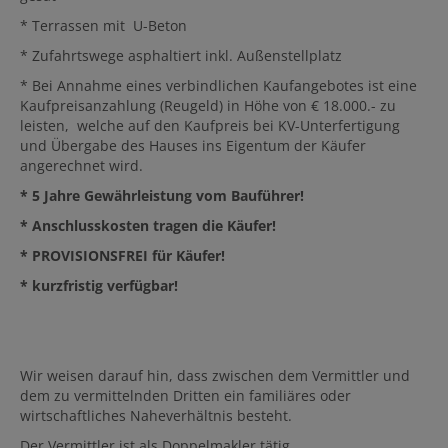
* Terrassen mit U-Beton
* Zufahrtswege asphaltiert inkl. Außenstellplatz
* Bei Annahme eines verbindlichen Kaufangebotes ist eine
Kaufpreisanzahlung (Reugeld) in Höhe von € 18.000.- zu
leisten, welche auf den Kaufpreis bei KV-Unterfertigung
und Übergabe des Hauses ins Eigentum der Käufer
angerechnet wird.
* 5 Jahre Gewährleistung vom Bauführer!
* Anschlusskosten tragen die Käufer!
* PROVISIONSFREI für Käufer!
* kurzfristig verfügbar!
Wir weisen darauf hin, dass zwischen dem Vermittler und
dem zu vermittelnden Dritten ein familiäres oder
wirtschaftliches Naheverhältnis besteht.
Der Vermittler ist als Doppelmakler tätig.