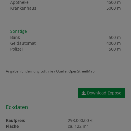
Apotheke
4500 m
Krankenhaus
5000 m
Sonstige
Bank
500 m
Geldautomat
4000 m
Polizei
500 m
Angaben Entfernung Luftlinie / Quelle: OpenStreetMap
Download Expose
Eckdaten
Kaufpreis
298.000,00 €
2
Fläche
ca. 122 m