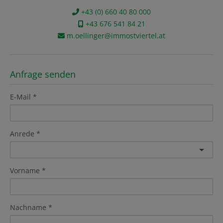
+43 (0) 660 40 80 000
+43 676 541 84 21
m.oellinger@immostviertel.at
Anfrage senden
E-Mail
Anrede
Vorname
Nachname