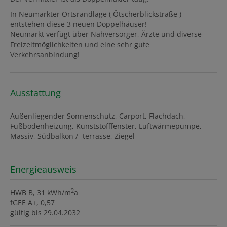
In Neumarkter Ortsrandlage ( Ötscherblickstraße )
entstehen diese 3 neuen Doppelhäuser!
Neumarkt verfügt über Nahversorger, Ärzte und diverse
Freizeitmöglichkeiten und eine sehr gute
Verkehrsanbindung!
Ausstattung
Außenliegender Sonnenschutz
Carport
Flachdach
Fußbodenheizung
Kunststofffenster
Luftwärmepumpe
Massiv
Südbalkon / -terrasse
Ziegel
Energieausweis
2
HWB
B, 31 kWh/m
a
fGEE
A+, 0,57
gültig bis
29.04.2032