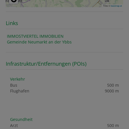
Tiles ©
basemap.at
Links
IMMOSTVIERTEL IMMOBILIEN
Gemeinde Neumarkt an der Ybbs
Infrastruktur/Entfernungen (POIs)
Verkehr
Bus
500 m
Flughafen
9000 m
Gesundheit
Arzt
500 m