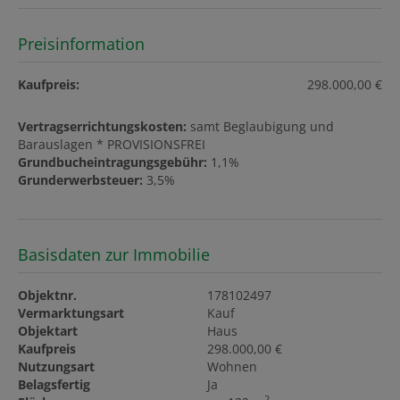
Preisinformation
Kaufpreis:
298.000,00 €
Vertragserrichtungskosten:
samt Beglaubigung und
Barauslagen * PROVISIONSFREI
Grundbucheintragungsgebühr:
1,1%
Grunderwerbsteuer:
3,5%
Basisdaten zur Immobilie
Objektnr.
178102497
Vermarktungsart
Kauf
Objektart
Haus
Kaufpreis
298.000,00 €
Nutzungsart
Wohnen
Belagsfertig
Ja
2