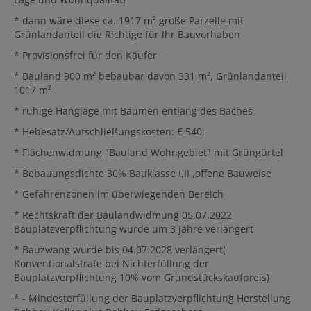
* dann wäre diese ca. 1917 m² große Parzelle mit
Grünlandanteil die Richtige für Ihr Bauvorhaben
* Provisionsfrei für den Käufer
* Bauland 900 m² bebaubar davon 331 m², Grünlandanteil
1017 m²
* ruhige Hanglage mit Bäumen entlang des Baches
* Hebesatz/Aufschließungskosten: € 540,-
* Flächenwidmung "Bauland Wohngebiet" mit Grüngürtel
* Bebauungsdichte 30% Bauklasse I,II ,offene Bauweise
* Gefahrenzonen im überwiegenden Bereich
* Rechtskraft der Baulandwidmung 05.07.2022
Bauplatzverpflichtung wurde um 3 Jahre verlängert
* Bauzwang wurde bis 04.07.2028 verlängert(
Konventionalstrafe bei Nichterfüllung der
Bauplatzverpflichtung 10% vom Grundstückskaufpreis)
* - Mindesterfüllung der Bauplatzverpflichtung Herstellung