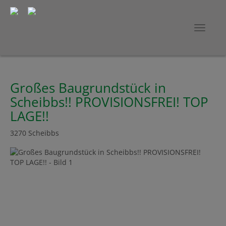
Navig
Großes Baugrundstück in
Scheibbs!! PROVISIONSFREI! TOP
LAGE!!
3270 Scheibbs