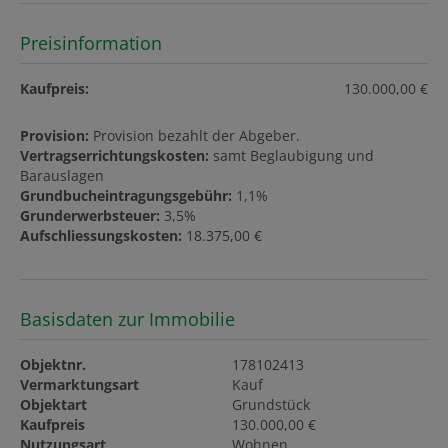
Preisinformation
Kaufpreis:
130.000,00 €
Provision:
Provision bezahlt der Abgeber.
Vertragserrichtungskosten:
samt Beglaubigung und
Barauslagen
Grundbucheintragungsgebühr:
1,1%
Grunderwerbsteuer:
3,5%
Aufschliessungskosten:
18.375,00 €
Basisdaten zur Immobilie
Objektnr.
178102413
Vermarktungsart
Kauf
Objektart
Grundstück
Kaufpreis
130.000,00 €
Nutzungsart
Wohnen