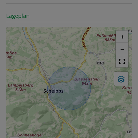
Lageplan
+
−