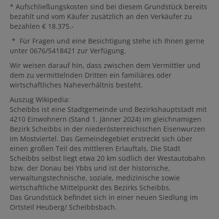
* Aufschließungskosten sind bei diesem Grundstück bereits
bezahlt und vom Käufer zusätzlich an den Verkäufer zu
bezahlen € 18.375.-
* Für Fragen und eine Besichtigung stehe ich Ihnen gerne
unter 0676/5418421
zur Verfügung.
Wir weisen darauf hin, dass zwischen dem Vermittler und
dem zu vermittelnden Dritten ein familiäres oder
wirtschaftliches Naheverhältnis besteht.
Auszug Wikipedia:
Scheibbs ist eine Stadtgemeinde und Bezirkshauptstadt mit
4210 Einwohnern (Stand 1. Jänner 2024) im gleichnamigen
Bezirk Scheibbs in der niederösterreichischen Eisenwurzen
im Mostviertel. Das Gemeindegebiet erstreckt sich über
einen großen Teil des mittleren Erlauftals. Die Stadt
Scheibbs selbst liegt etwa 20 km südlich der Westautobahn
bzw. der Donau bei Ybbs und ist der historische,
verwaltungstechnische, soziale, medizinische sowie
wirtschaftliche Mittelpunkt des Bezirks Scheibbs.
Das Grundstück befindet sich in einer neuen Siedlung im
Ortsteil Heuberg/ Scheibbsbach.