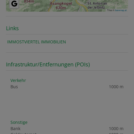
Tiles ©
basemap.at
Links
IMMOSTVIERTEL IMMOBILIEN
Infrastruktur/Entfernungen (POIs)
Verkehr
Bus
1000 m
Sonstige
Bank
1000 m