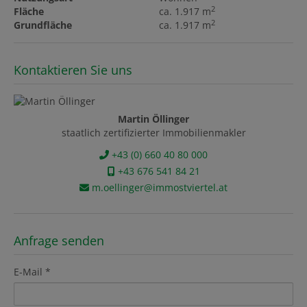
2
Fläche
ca. 1.917 m
2
Grundfläche
ca. 1.917 m
Kontaktieren Sie uns
Martin Öllinger
staatlich zertifizierter Immobilienmakler
+43 (0) 660 40 80 000
+43 676 541 84 21
m.oellinger@immostviertel.at
Anfrage senden
E-Mail