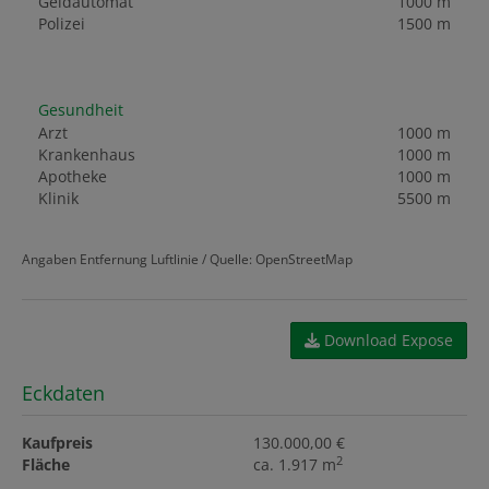
Geldautomat
1000 m
Polizei
1500 m
Gesundheit
Arzt
1000 m
Krankenhaus
1000 m
Apotheke
1000 m
Klinik
5500 m
Angaben Entfernung Luftlinie / Quelle: OpenStreetMap
Download Expose
Eckdaten
Kaufpreis
130.000,00 €
2
Fläche
ca. 1.917 m